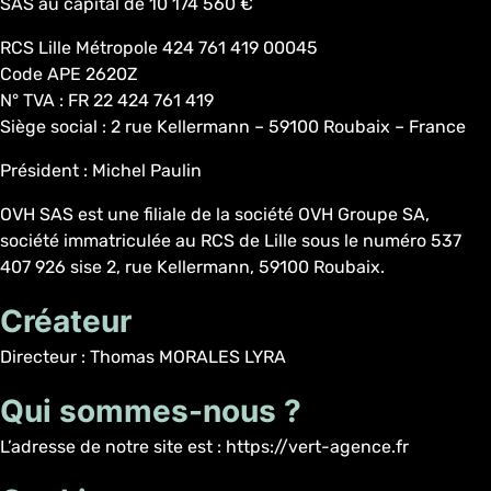
SAS au capital de 10 174 560 €
RCS Lille Métropole 424 761 419 00045
Code APE 2620Z
N° TVA : FR 22 424 761 419
Siège social : 2 rue Kellermann – 59100 Roubaix – France
Président : Michel Paulin
OVH SAS est une filiale de la société OVH Groupe SA,
société immatriculée au RCS de Lille sous le numéro 537
407 926 sise 2, rue Kellermann, 59100 Roubaix.
Créateur
Directeur : Thomas MORALES LYRA
Qui sommes-nous ?
L’adresse de notre site est : https://vert-agence.fr