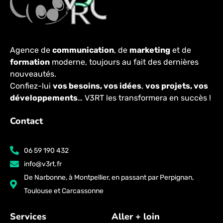
Agence de
communication
, de
marketing
et de
formation
moderne, toujours au fait des dernières
nouveautés.
Confiez-lui
vos besoins,
vos idées
,
vos projets, vos
développements
…
V3RT les transformera en succès !
Contact
06 59 190 432
info@v3rt.fr
De Narbonne, à Montpellier, en passant par Perpignan,
Toulouse et Carcassonne
Services
Aller + loin