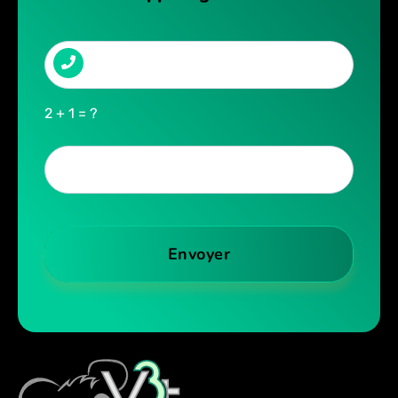
2 + 1 = ?