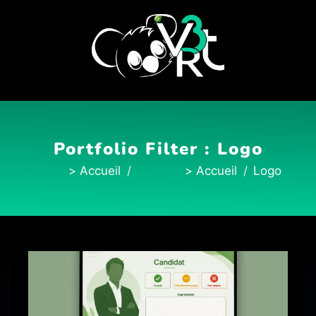
Portfolio Filter :
Logo
Home
Portfolio
Logo