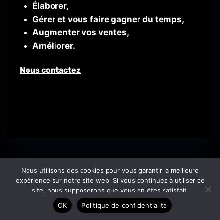
Élaborer,
Gérer et vous faire gagner du temps,
Augmenter vos ventes,
Améliorer.
Nous contactez
Nous utilisons des cookies pour vous garantir la meilleure
expérience sur notre site web. Si vous continuez à utiliser ce
site, nous supposerons que vous en êtes satisfait.
OK
Politique de confidentialité
Accueil
Agence
Service
Porfolio
Contact
Etre rappelé gratuitement