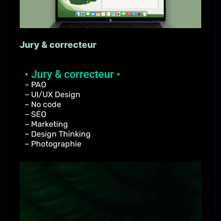
Jury & correcteur
• Jury & correcteur •
– PAO
– UI/UX Design
– No code
– SEO
– Marketing
– Design Thinking
– Photographie