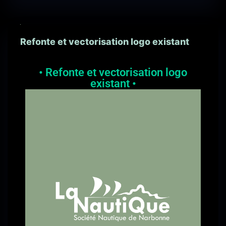
Refonte et vectorisation logo existant
• Refonte et vectorisation logo
existant •