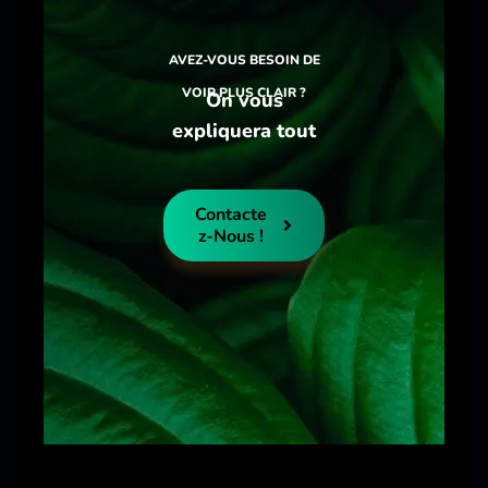
AVEZ-VOUS BESOIN DE
VOIR PLUS CLAIR ?
On vous
expliquera tout
Contacte
Z-Nous !