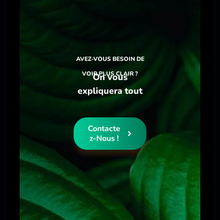
AVEZ-VOUS BESOIN DE
VOIR PLUS CLAIR ?
On vous
expliquera tout
Contacte
Z-Nous !