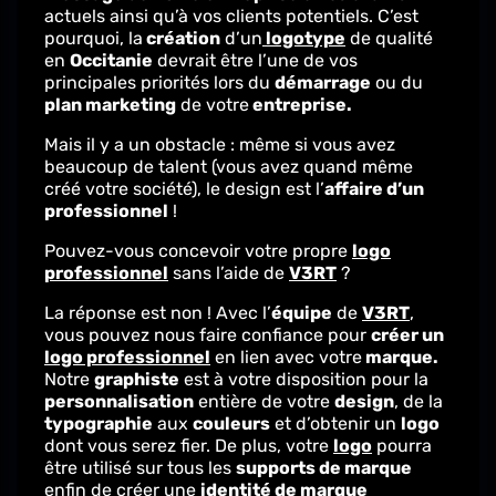
actuels ainsi qu’à vos clients potentiels. C’est
pourquoi, la
création
d’un
logotype
de qualité
en
Occitanie
devrait être l’une de vos
principales priorités lors du
démarrage
ou du
plan marketing
de votre
entreprise.
Mais il y a un obstacle : même si vous avez
beaucoup de talent (vous avez quand même
créé votre société), le design est l’
affaire d’un
professionnel
!
Pouvez-vous concevoir votre propre
logo
professionnel
sans l’aide de
V3RT
?
La réponse est non ! Avec l’
équipe
de
V3RT
,
vous pouvez nous faire confiance pour
créer un
logo professionnel
en lien avec votre
marque.
Notre
graphiste
est à votre disposition pour la
personnalisation
entière de votre
design
, de la
typographie
aux
couleurs
et d’obtenir un
logo
dont vous serez fier. De plus, votre
logo
pourra
être utilisé sur tous les
supports de marque
enfin de créer une
identité de marque