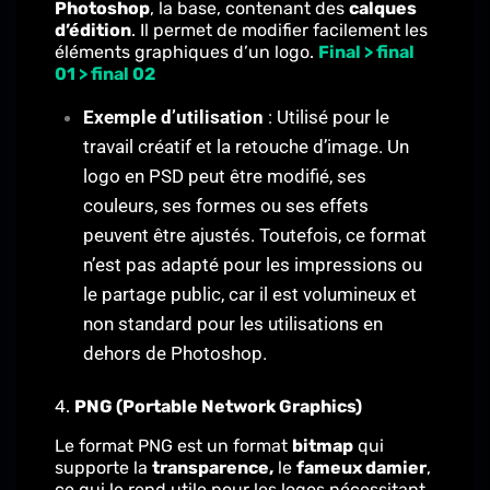
Photoshop
, la base, contenant des
calques
d’édition
. Il permet de modifier facilement les
éléments graphiques d’un logo.
Final > final
01 > final 02
Exemple d’utilisation
: Utilisé pour le
travail créatif et la retouche d’image. Un
logo en PSD peut être modifié, ses
couleurs, ses formes ou ses effets
peuvent être ajustés. Toutefois, ce format
n’est pas adapté pour les impressions ou
le partage public, car il est volumineux et
non standard pour les utilisations en
dehors de Photoshop.
4.
PNG (Portable Network Graphics)
Le format PNG est un format
bitmap
qui
supporte la
transparence,
le
fameux damier
,
ce qui le rend utile pour les logos nécessitant