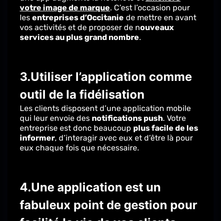
votre image de marque
.
C’est l’occasion pour
les
entreprises d’Occitanie
de mettre en avant
vos activités et de proposer de n
ouveaux
services au plus grand nombre
.
3.Utiliser l’application comme
outil de la fidélisation
Les clients disposent d’une application mobile
qui leur envoie des
notifications
push
.
Votre
entreprise est donc beaucoup
plus facile
de
les
informer
, d’interagir avec eux et d’être là pour
eux chaque fois que nécessaire.
4.Une application est un
fabuleux point de gestion pour