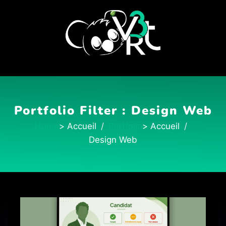
Portfolio Filter :
Design Web
Home
Portfolio
Design Web