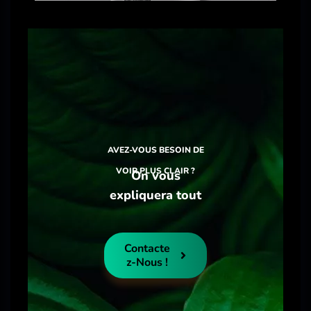
AVEZ-VOUS BESOIN DE
VOIR PLUS CLAIR ?
On vous
expliquera tout
Contacte
Z-Nous !