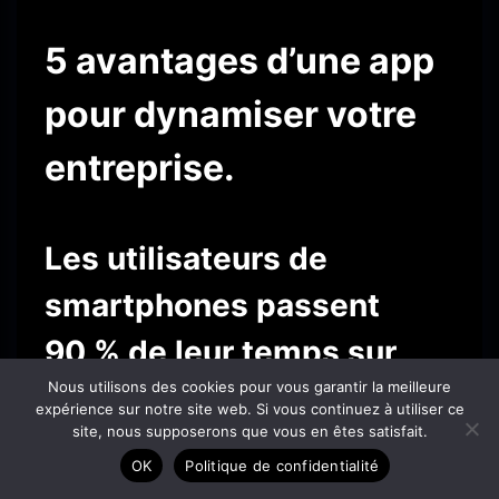
5 avantages d’une app
pour dynamiser votre
entreprise.
Les utilisateurs de
smartphones passent
90 % de leur temps sur
Nous utilisons des cookies pour vous garantir la meilleure
des applications mobiles.
expérience sur notre site web. Si vous continuez à utiliser ce
site, nous supposerons que vous en êtes satisfait.
OK
Politique de confidentialité
Accueil
1.Optimiser l’expérience client
Agence
Service
Porfolio
Contact