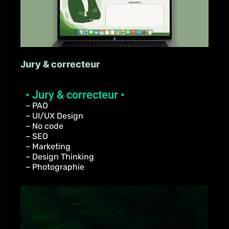
Jury & correcteur
• Jury & correcteur •
– PAO
– UI/UX Design
– No code
– SEO
– Marketing
– Design Thinking
– Photographie