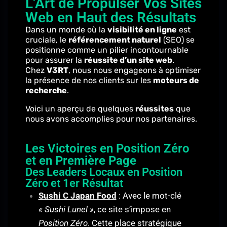
L’Art de Propulser Vos Sites
Web en Haut des Résultats
Dans un monde où la
visibilité en ligne
est
cruciale, le
référencement naturel
(SEO) se
positionne comme un pilier incontournable
pour assurer la
réussite d’un site web
.
Chez
V3RT
, nous nous engageons à optimiser
la présence de nos clients sur les
moteurs de
recherche
.
Voici un aperçu de quelques
réussites
que
nous avons accomplies pour nos partenaires.
Les Victoires en Position Zéro
et en Première Page
Des Leaders Locaux en Position
Zéro et 1er Résultat
Sushi C Japan Food
: Avec le mot-clé
« Sushi Lunel »
, ce site s’impose en
Position Zéro
. Cette place stratégique