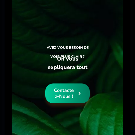
AVEZ-VOUS BESOIN DE
VOIR PLUS CLAIR ?
On vous
expliquera tout
Contacte
Z-Nous !