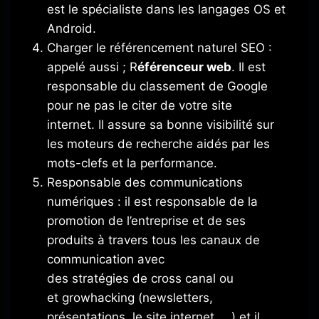
est le spécialiste dans les langages OS et
Android.
Charger le référencement naturel SEO
:
appelé aussi ; R
éférenceur web
.
Il est
responsable du classement de Google
pour ne pas le citer de votre site
internet.
Il assure sa bonne visibilité sur
les moteurs de recherche aidés par les
mots-clefs et la performance.
Responsable des communications
numériques
:
il est responsable de la
promotion de l’entreprise et de ses
produits à travers tous les canaux de
communication avec
des stratégies de cross canal ou
et
growhacking
(newsletters,
présentations, le site internet, …)
et il