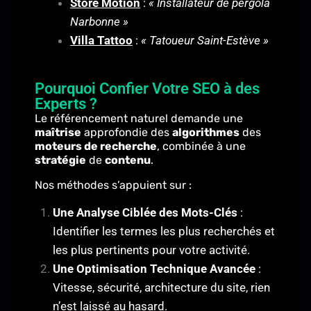
Store Motion
:
« Installateur de pergola
Narbonne »
Villa Tattoo
:
« Tatoueur Saint-Estève »
Pourquoi Confier Votre SEO à des
Experts ?
Le référencement naturel demande une
maîtrise
approfondie des
algorithmes
des
moteurs de recherche
, combinée à une
stratégie
de
contenu
.
Nos méthodes s’appuient sur :
Une Analyse Ciblée des Mots-Clés
:
Identifier les termes les plus recherchés et
les plus pertinents pour votre activité.
Une Optimisation Technique Avancée
:
Vitesse, sécurité, architecture du site, rien
n’est laissé au hasard.