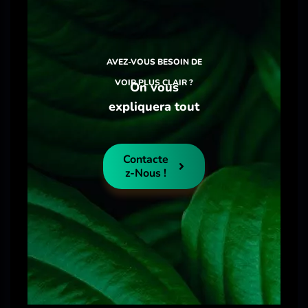
AVEZ-VOUS BESOIN DE
VOIR PLUS CLAIR ?
On vous
expliquera tout
Contacte
Z-Nous !