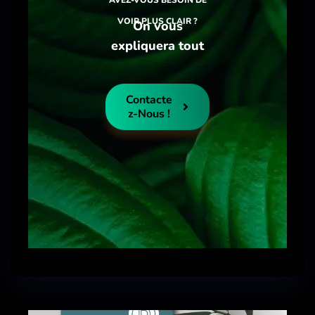
AVEZ-VOUS BESOIN DE
VOIR PLUS CLAIR ?
On vous
expliquera tout
Contacte
Z-Nous !