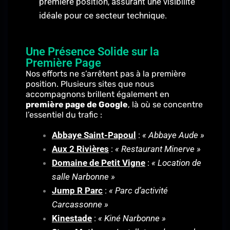
première position, assurant une visibilité
idéale pour ce secteur technique.
Une Présence Solide sur la
Première Page
Nos efforts ne s’arrêtent pas à la première
position. Plusieurs sites que nous
accompagnons brillent également en
première page de Google
, là où se concentre
l’essentiel du trafic :
Abbaye Saint-Papoul
:
« Abbaye Aude »
Aux 2 Rivières
:
« Restaurant Minerve »
Domaine de Petit Vigne
:
« Location de
salle Narbonne »
Jump R Parc
:
« Parc d’activité
Carcassonne »
Kinestade
:
« Kiné Narbonne »